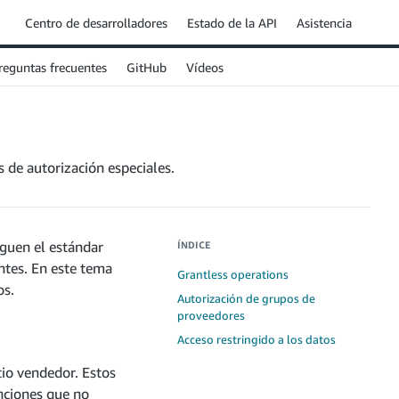
Centro de desarrolladores
Estado de la API
Asistencia
reguntas frecuentes
GitHub
Vídeos
 de autorización especiales.
iguen el estándar
ÍNDICE
ntes. En este tema
Grantless operations
os.
Autorización de grupos de
proveedores
Acceso restringido a los datos
cio vendedor. Estos
unciones que no