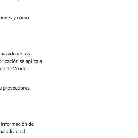
ciones y cómo
 basado en los
rización se aplica a
sión de Vendor
e proveedores,
 información de
ad adicional