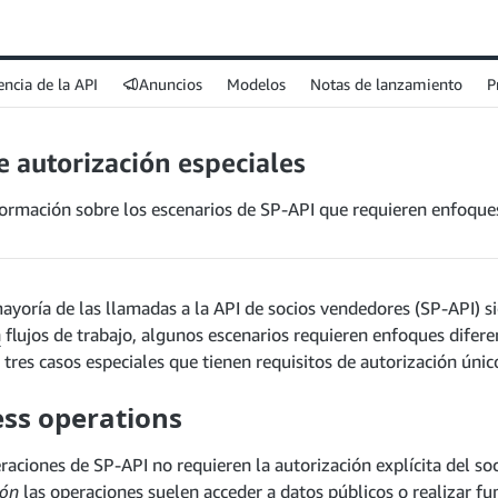
encia de la API
Anuncios
Modelos
Notas de lanzamiento
P
e autorización especiales
ormación sobre los escenarios de SP-API que requieren enfoques
yoría de las llamadas a la API de socios vendedores (SP-API) s
n
flujos de trabajo, algunos escenarios requieren enfoques difere
 tres casos especiales que tienen requisitos de autorización únic
ess operations
aciones de SP-API no requieren la autorización explícita del so
ión
las operaciones suelen acceder a datos públicos o realizar f