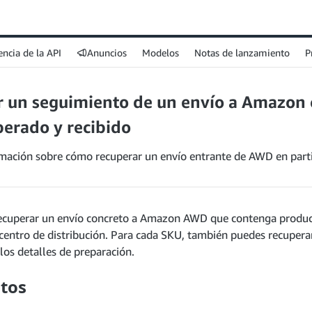
encia de la API
Anuncios
Modelos
Notas de lanzamiento
P
r un seguimiento de un envío a Amazon 
erado y recibido
mación sobre cómo recuperar un envío entrante de AWD en parti
ecuperar un envío concreto a Amazon AWD que contenga produc
 centro de distribución. Para cada SKU, también puedes recuperar
los detalles de preparación.
itos