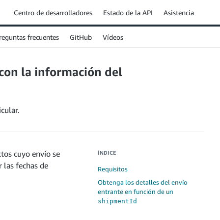
Centro de desarrolladores
Estado de la API
Asistencia
reguntas frecuentes
GitHub
Vídeos
con la información del
cular.
tos cuyo envío se
ÍNDICE
 las fechas de
Requisitos
Obtenga los detalles del envío
entrante en función de un
shipmentId