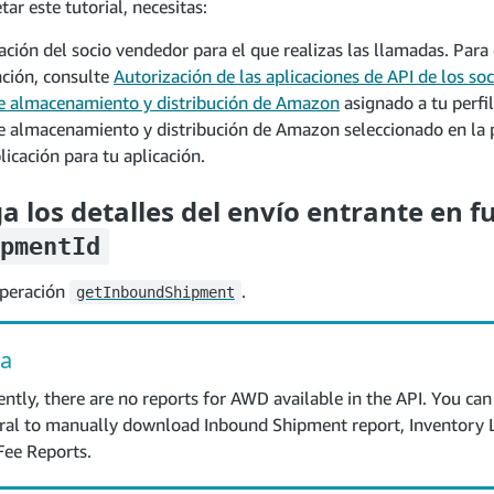
ar este tutorial, necesitas:
ación del socio vendedor para el que realizas las llamadas. Par
ción, consulte
Autorización de las aplicaciones de API de los so
e almacenamiento y distribución de Amazon
asignado a tu perfil
de almacenamiento y distribución de Amazon seleccionado en la 
licación para tu aplicación.
 los detalles del envío entrante en f
pmentId
operación
.
getInboundShipment
a
ently, there are no reports for AWD available in the API. You can
ral to manually download Inbound Shipment report, Inventory 
Fee Reports.