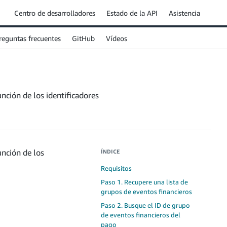
Centro de desarrolladores
Estado de la API
Asistencia
reguntas frecuentes
GitHub
Vídeos
nción de los identificadores
unción de los
ÍNDICE
Requisitos
Paso 1. Recupere una lista de
grupos de eventos financieros
Paso 2. Busque el ID de grupo
de eventos financieros del
pago