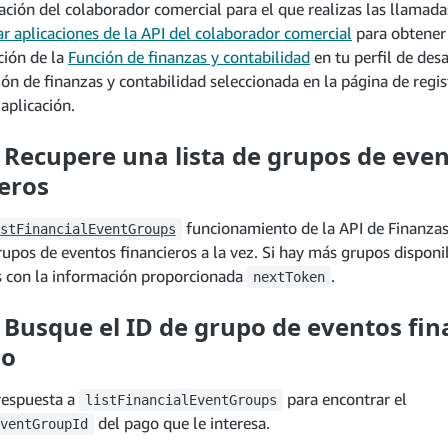
ación del colaborador comercial para el que realizas las llamad
ar aplicaciones de la API del colaborador comercial
para obtener
ión de la
Función de finanzas y contabilidad
en tu perfil de desa
ión de finanzas y contabilidad seleccionada en la página de regis
 aplicación.
 Recupere una lista de grupos de eve
eros
funcionamiento de la API de Finanzas
stFinancialEventGroups
upos de eventos financieros a la vez. Si hay más grupos disponi
s con la información proporcionada
.
nextToken
 Busque el ID de grupo de eventos fin
go
respuesta a
para encontrar el
listFinancialEventGroups
del pago que le interesa.
ventGroupId