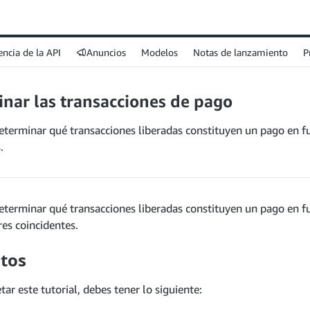
encia de la API
Anuncios
Modelos
Notas de lanzamiento
P
nar las transacciones de pago
terminar qué transacciones liberadas constituyen un pago en fu
.
eterminar qué transacciones liberadas constituyen un pago en f
res coincidentes.
itos
ar este tutorial, debes tener lo siguiente: