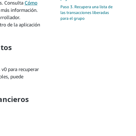
as. Consulta
Cómo
Paso 3. Recupera una lista de
 más información.
las transacciones liberadas
rrollador.
para el grupo
tro de la aplicación
ntos
 v0 para recuperar
bles, puede
ancieros