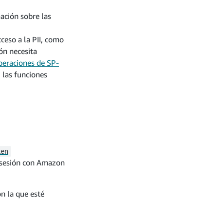
ación sobre las
ceso a la PII, como
ión necesita
peraciones de SP-
 las funciones
ken
r sesión con Amazon
n la que esté