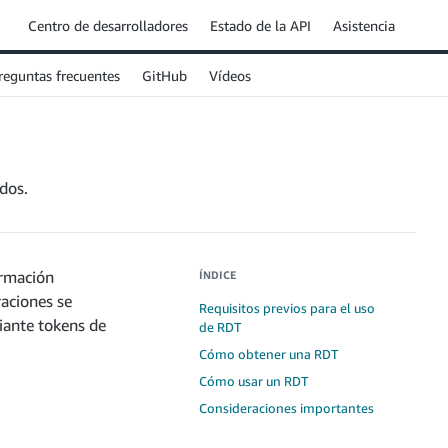
Centro de desarrolladores
Estado de la API
Asistencia
reguntas frecuentes
GitHub
Vídeos
dos.
ormación
ÍNDICE
raciones se
Requisitos previos para el uso
iante tokens de
de RDT
Cómo obtener una RDT
Cómo usar un RDT
Consideraciones importantes