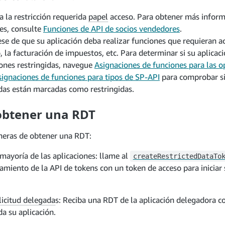
 la restricción requerida
papel
acceso. Para obtener más inform
es, consulte
Funciones de API de socios vendedores
.
se de que su aplicación deba realizar funciones que requieran ac
o, la facturación de impuestos, etc. Para determinar si su aplicac
ones restringidas, navegue
Asignaciones de funciones para las o
signaciones de funciones para tipos de SP-API
para comprobar si
das están marcadas como restringidas.
btener una RDT
eras de obtener una RDT:
 mayoría de las aplicaciones: llame al
createRestrictedDataTo
amiento de la API de tokens con un token de acceso para inicia
licitud delegada
s: Reciba una RDT de la aplicación delegadora co
da su aplicación.