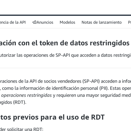
encia de la API
Anuncios
Modelos
Notas de lanzamiento
P
ación con el token de datos restringidos
torizar las operaciones de SP-API que acceden a datos restringi
raciones de la API de socios vendedores (SP-API) acceden a inf
, como la información de identificación personal (PII). Estas ope
n
operaciones restringidas
y requieren una mayor seguridad med
ngidos (RDT).
tos previos para el uso de RDT
er solicitar una RDT: