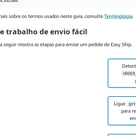
mais sobre os termos usados neste guia, consulte
Terminologia
.
e trabalho de envio fácil
a seguir mostra as etapas para enviar um pedido do Easy Ship.
Detect
ORDER
Ligue
get
para r
en