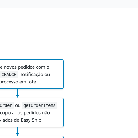
e novos pedidos com o
notificação ou
_CHANGE
processo em lote
▼
ou
Order
getOrderItems
ecuperar os pedidos não
viados do Easy Ship
▼