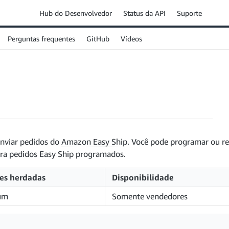
Hub do Desenvolvedor
Status da API
Suporte
Perguntas frequentes
GitHub
Vídeos
enviar pedidos do
Amazon Easy Ship
. Você pode programar ou r
ara pedidos Easy Ship programados.
es herdadas
Disponibilidade
um
Somente vendedores