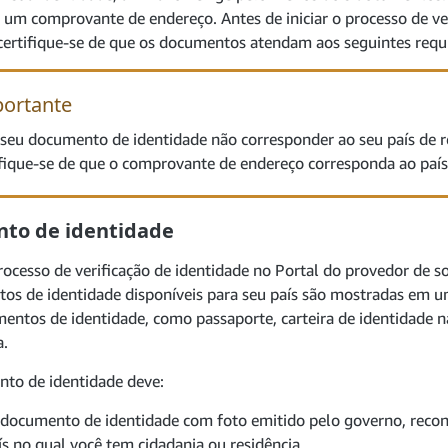
 um comprovante de endereço. Antes de iniciar o processo de ve
 certifique-se de que os documentos atendam aos seguintes requi
ortante
 seu documento de identidade não corresponder ao seu país de r
ifique-se de que o comprovante de endereço corresponda ao país 
to de identidade
ocesso de verificação de identidade no Portal do provedor de s
os de identidade disponíveis para seu país são mostradas em
entos de identidade, como passaporte, carteira de identidade na
a.
to de identidade deve:
documento de identidade com foto emitido pelo governo, recon
ís no qual você tem cidadania ou residência.