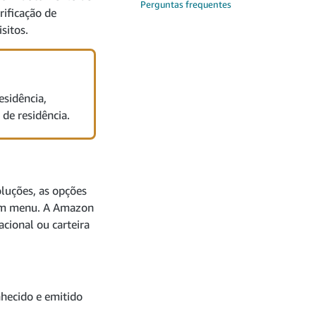
Perguntas frequentes
rificação de
sitos.
esidência,
de residência.
oluções, as opções
 um menu. A Amazon
cional ou carteira
hecido e emitido