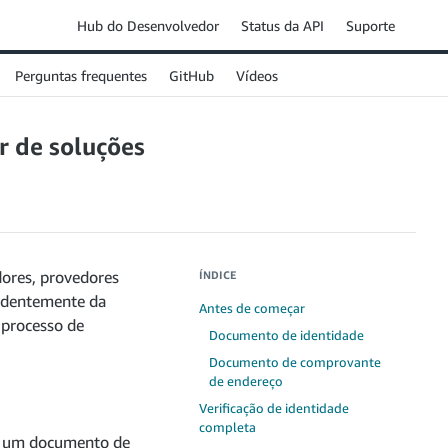
Hub do Desenvolvedor
Status da API
Suporte
Perguntas frequentes
GitHub
Vídeos
r de soluções
dores, provedores
ÍNDICE
endentemente da
Antes de começar
 processo de
Documento de identidade
Documento de comprovante
de endereço
Verificação de identidade
completa
s: um documento de