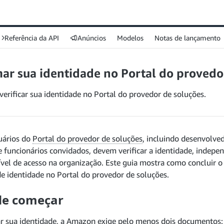
Referência da API
Anúncios
Modelos
Notas de lançamento
ar sua identidade no Portal do provedo
erificar sua identidade no Portal do provedor de soluções.
uários do
Portal do provedor de soluções
, incluindo desenvolve
 e funcionários convidados, devem verificar a identidade, indep
ível de acesso na organização. Este guia mostra como concluir o
de identidade no Portal do provedor de soluções.
de começar
car sua identidade, a Amazon exige pelo menos dois documento