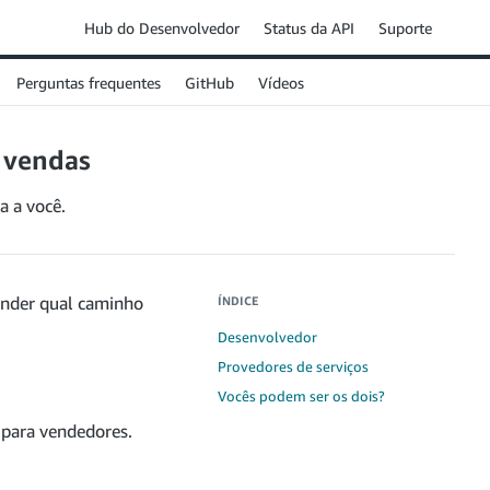
Hub do Desenvolvedor
Status da API
Suporte
Perguntas frequentes
GitHub
Vídeos
e vendas
a a você.
tender qual caminho
ÍNDICE
Desenvolvedor
Provedores de serviços
Vocês podem ser os dois?
 para vendedores.