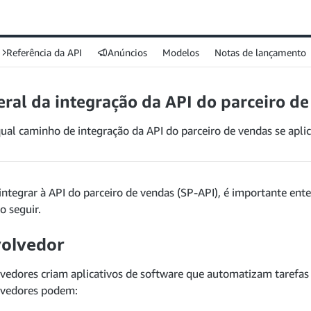
Referência da API
Anúncios
Modelos
Notas de lançamento
eral da integração da API do parceiro d
al caminho de integração da API do parceiro de vendas se aplic
integrar à API do parceiro de vendas (SP-API), é importante en
o seguir.
olvedor
vedores criam aplicativos de software que automatizam tarefas
lvedores podem: