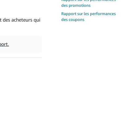
des promotions
Rapport sur les performances
t des acheteurs qui
des coupons
port.