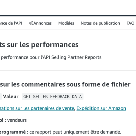
nce de l’API
Annonces
Modèles
Notes de publication
FAQ
s sur les performances
 performance pour l'API Selling Partner Reports.
sur les commentaires sous forme de fichier
Valeur
:
GET_SELLER_FEEDBACK_DATA
ations sur les partenaires de vente
,
Expédition sur Amazon
té
: vendeurs
programmé
: ce rapport peut uniquement être demandé.