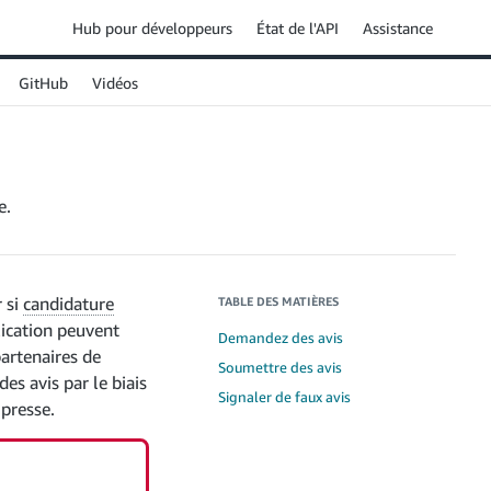
Hub pour développeurs
État de l'API
Assistance
GitHub
Vidéos
e.
r si
candidature
TABLE DES MATIÈRES
lication peuvent
Demandez des avis
partenaires de
Soumettre des avis
es avis par le biais
Signaler de faux avis
 presse.