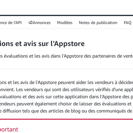
nce de l’API
Annonces
Modèles
Notes de publication
FAQ
ions et avis sur l'Appstore
s évaluations et les avis dans l'Appstore des partenaires de vent
ons et les avis de l'Appstore peuvent aider les vendeurs à décide
onvient. Les vendeurs qui sont des utilisateurs vérifiés d'une app
évaluations et des avis sur cette application dans l'Appstore des 
endeurs peuvent également choisir de laisser des évaluations et d
 diffusion tels que des articles de blog ou des communiqués de
ortant