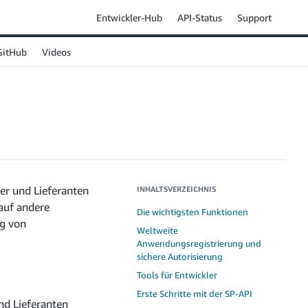
Entwickler-Hub
API-Status
Support
GitHub
Videos
fer und Lieferanten
INHALTSVERZEICHNIS
auf andere
Die wichtigsten Funktionen
ng von
Weltweite
Anwendungsregistrierung und
sichere Autorisierung
Tools für Entwickler
Erste Schritte mit der SP-API
nd Lieferanten