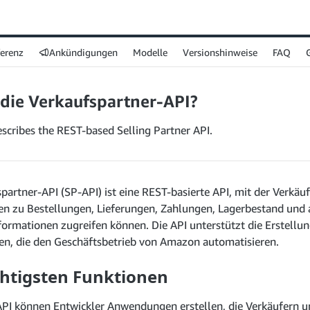
ferenz
Ankündigungen
Modelle
Versionshinweise
FAQ
 die Verkaufspartner-API?
escribes the REST-based Selling Partner API.
partner-API (SP-API) ist eine REST-basierte API, mit der Verkäu
ten zu Bestellungen, Lieferungen, Zahlungen, Lagerbestand und 
formationen zugreifen können. Die API unterstützt die Erstellu
, die den Geschäftsbetrieb von Amazon automatisieren.
chtigsten Funktionen
API können Entwickler Anwendungen erstellen, die Verkäufern u