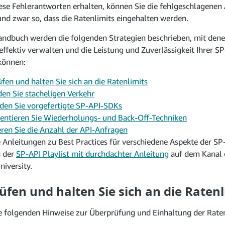
ese Fehlerantworten erhalten, können Sie die fehlgeschlagenen
und zwar so, dass die Ratenlimits eingehalten werden.
andbuch werden die folgenden Strategien beschrieben, mit denen
effektiv verwalten und die Leistung und Zuverlässigkeit Ihrer
können:
fen und halten Sie sich an die Ratenlimits
en Sie stacheligen Verkehr
en Sie vorgefertigte SP-API-SDKs
ntieren Sie Wiederholungs- und Back-Off-Techniken
ren Sie die Anzahl der API-Anfragen
Anleitungen zu Best Practices für verschiedene Aspekte der SP
n der
SP-API Playlist mit durchdachter Anleitung
auf dem Kanal 
iversity.
fen und halten Sie sich an die Ratenl
ie folgenden Hinweise zur Überprüfung und Einhaltung der Raten