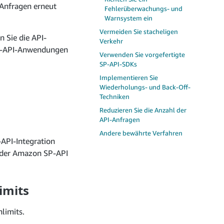
 Anfragen erneut
Fehlerüberwachungs- und
Warnsystem ein
Vermeiden Sie stacheligen
 Sie die API-
Verkehr
 SP-API-Anwendungen
Verwenden Sie vorgefertigte
SP-API-SDKs
Implementieren Sie
Wiederholungs- und Back-Off-
Techniken
Reduzieren Sie die Anzahl der
API-Anfragen
Andere bewährte Verfahren
-API-Integration
der Amazon SP-API
imits
limits.