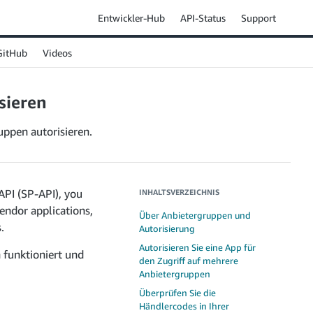
Entwickler-Hub
API-Status
Support
GitHub
Videos
sieren
uppen autorisieren.
API (SP-API), you
INHALTSVERZEICHNIS
endor applications,
Über Anbietergruppen und
.
Autorisierung
Autorisieren Sie eine App für
 funktioniert und
den Zugriff auf mehrere
Anbietergruppen
Überprüfen Sie die
Händlercodes in Ihrer