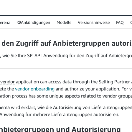
ferenz
Ankündigungen
Modelle
Versionshinweise
FAQ
 den Zugriff auf Anbietergruppen autori
, wie Sie Ihre SP-API-Anwendung für den Zugriff auf Anbietergr
r
vendor
application can access data through the Selling Partner 
ete the
vendor onboarding
and authorize your application. For v
zation process has some unique aspects related to vendor groups
hema wird erklärt, wie die Autorisierung von Lieferantengruppen
e Anwendung für mehrere Lieferantengruppen autorisieren.
nbietergruppen und Autorisierung