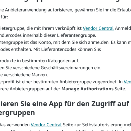
ne Anbieteranwendung autorisieren, gewähren Sie ihr die Erlaub
für:
ietergruppe, die mit Ihrem verknüpft ist
Vendor Central
Anmelde
ndlercodes innerhalb dieser Lieferantengruppe.
antengruppe ist das Konto, mit dem Sie sich anmelden. Es kann 
codes enthalten. Mit Lieferantencodes können Sie:
Produkte in bestimmten Kategorien auf.
en Sie verschiedene Geschäftsvereinbarungen ein.
e verschiedene Marken.
lerprofil ist einer bestimmten Anbietergruppe zugeordnet. In
Ven
ere Anbietergruppen auf der
Manage Authorizations
Seite.
ieren Sie eine App für den Zugriff au
ergruppen
 das verwenden
Vendor Central
Seite zur Selbstautorisierung me