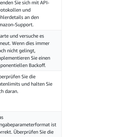
nden Sie sich mit API-
rotokollen und
hlerdetails an den
mazon-Support.
arte und versuche es
rneut. Wenn dies immer
ch nicht gelingt,
plementieren Sie einen
ponentiellen Backoff.
erprüfen Sie die
tenlimits und halten Sie
ch daran.
as
ingabeparameterformat ist
rrekt. Überprüfen Sie die