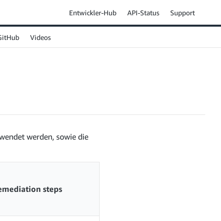
Entwickler-Hub
API-Status
Support
GitHub
Videos
erwendet werden, sowie die
emediation steps