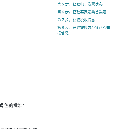
第 5 步。获取电子发票状态
第 6 步。获取买家发票首选项
第 7 步。获取税收信息
第 8 步。获取被视为经销商的举
报信息
角色的批准：