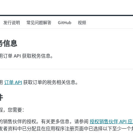
GitHub
发行说明
常见问题解答
视频
务信息
订单 API 获取税务信息。
用
订单 API
获取订单的税务相关信息。
件
程，您需要：
的销售伙伴的授权。有关更多信息，请参阅
授权销售伙伴 API 
发者资料中已分配且在应用程序注册页面中已选择以下至少一个