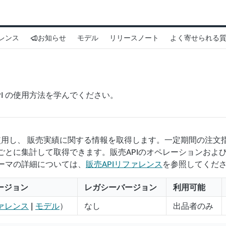
ァレンス
お知らせ
モデル
リリースノート
よく寄せられる
I
PI の使用方法を学んでください。
使用し、 販売実績に関する情報を取得します。一定期間の注文
ごとに集計して取得できます。販売APIのオペレーションおよ
ーマの詳細については、
販売APIリファレンス
を参照してくだ
ージョン
レガシーバージョン
利用可能
ァレンス
|
モデル
）
なし
出品者のみ