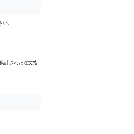
さい。
集計された注文指