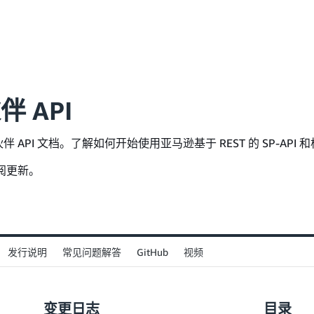
 API
 API 文档。了解如何开始使用亚马逊基于 REST 的 SP-API
阅更新。
GitHub
发行说明
常见问题解答
视频
变更日志
目录