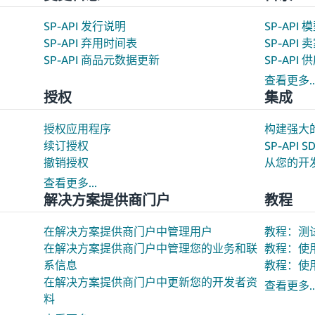
SP-API 发行说明
SP-API 
SP-API 弃用时间表
SP-API
SP-API 商品元数据更新
SP-API
查看更多..
授权
集成
授权应用程序
构建强大的
续订授权
SP-API S
撤销授权
从您的开
查看更多...
解决方案提供商门户
教程
在解决方案提供商门户中管理用户
教程：测试
在解决方案提供商门户中管理您的业务和联
教程：使用 
系信息
教程：使用 
在解决方案提供商门户中更新您的开发者资
查看更多..
料