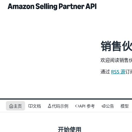
销售伙伴
欢迎阅读销售伙伴
通过
RSS 源
订
主页
文档
代码示例
API 参考
公告
模型
开始使用