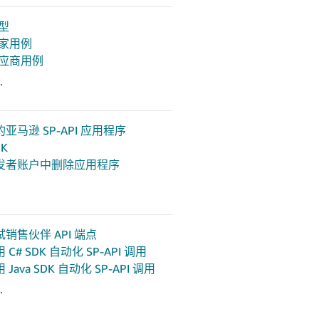
模型
 卖家用例
 供应商用例
.
亚马逊 SP-API 应用程序
DK
发者账户中删除应用程序
销售伙伴 API 端点
C# SDK 自动化 SP-API 调用
Java SDK 自动化 SP-API 调用
.