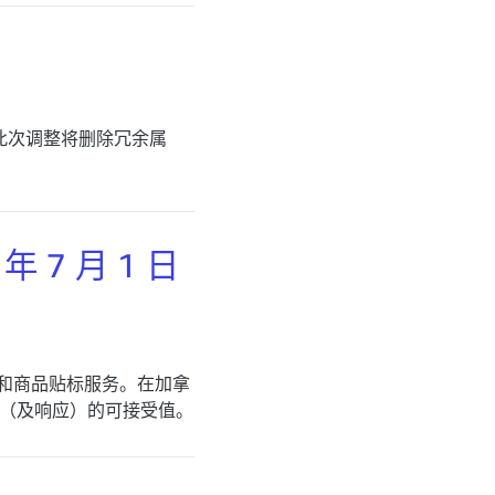
此次调整将删除冗余属
7 月 1 日
理和商品贴标服务。在加拿
（及响应）的可接受值。