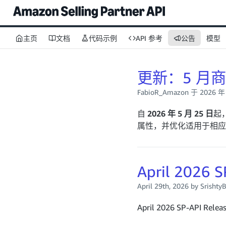
主页
文档
代码示例
API 参考
公告
模型
更新：5 月
FabioR_Amazon 于 2026 
自
2026 年 5 月 25 日
起
属性，并优化适用于相应
April 2026 S
April 29th, 2026
by Srisht
April 2026 SP-API Releas