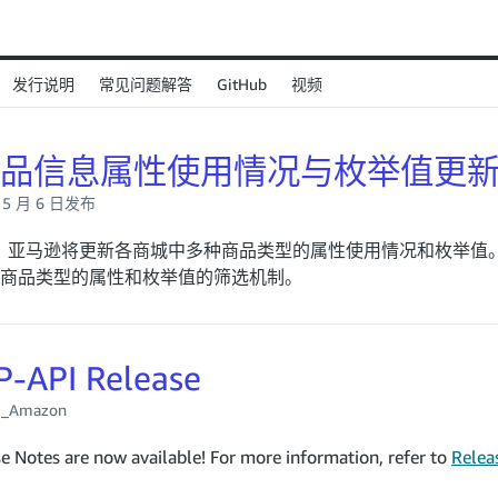
GitHub
发行说明
常见问题解答
视频
商品信息属性使用情况与枚举值更
年 5 月 6 日发布
，亚马逊将更新各商城中多种商品类型的属性使用情况和枚举值
商品类型的属性和枚举值的筛选机制。
P-API Release
yB_Amazon
e Notes are now available! For more information, refer to
Relea