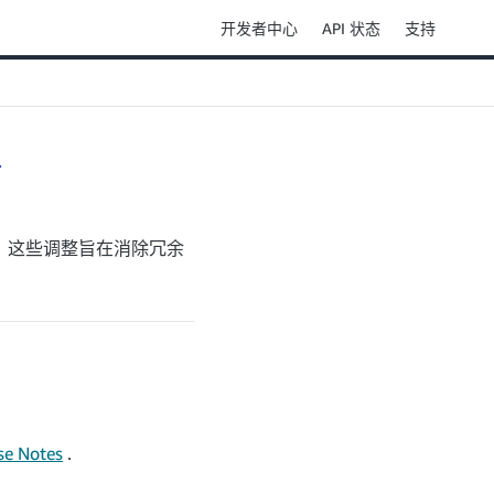
开发者中心
API 状态
支持
新
。这些调整旨在消除冗余
se Notes
.