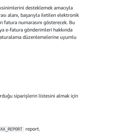
ksinimlerini desteklemek amacıyla
 alanı, başarıyla iletilen elektronik
an fatura numarasını gösterecek. Bu
ya e-fatura gönderimleri hakkında
e-faturalama düzenlemelerine uyumlu
duğu siparişlerin listesini almak için
report.
TAX_REPORT