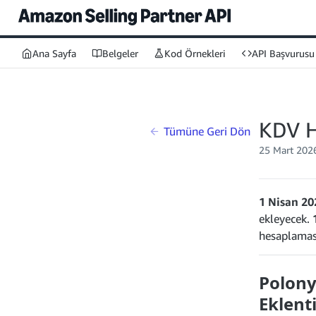
Ana Sayfa
Belgeler
Kod Örnekleri
API Başvurusu
KDV H
Tümüne Geri Dön
25 Mart 202
1 Nisan 20
ekleyecek.
hesaplaması
Polony
Eklenti