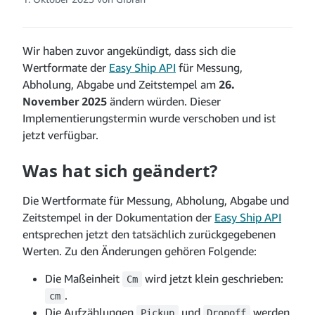
Wir haben zuvor angekündigt, dass sich die
Wertformate der
Easy Ship API
für Messung,
Abholung, Abgabe und Zeitstempel am
26.
November 2025
ändern würden. Dieser
Implementierungstermin wurde verschoben und ist
jetzt verfügbar.
Was hat sich geändert?
Die Wertformate für Messung, Abholung, Abgabe und
Zeitstempel in der Dokumentation der
Easy Ship API
entsprechen jetzt den tatsächlich zurückgegebenen
Werten. Zu den Änderungen gehören Folgende:
Die Maßeinheit
wird jetzt klein geschrieben:
Cm
.
cm
Die Aufzählungen
und
werden
Pickup
Dropoff