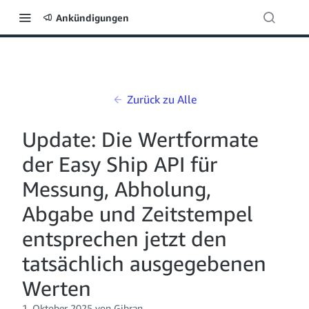
Ankündigungen
Zurück zu Alle
Update: Die Wertformate
der Easy Ship API für
Messung, Abholung,
Abgabe und Zeitstempel
entsprechen jetzt den
tatsächlich ausgegebenen
Werten
1. Oktober 2025 von Gibran