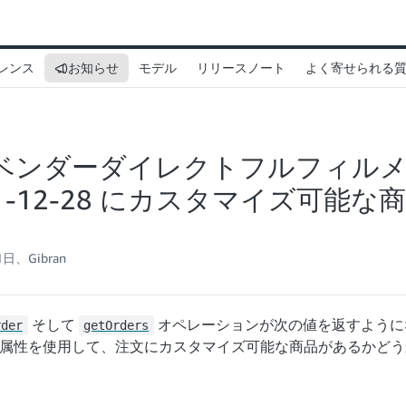
ァレンス
お知らせ
モデル
リリースノート
よく寄せられる
:ベンダーダイレクトフルフィルメ
21-12-28 にカスタマイズ可能
1日、Gibran
そして
オペレーションが次の値を返すよう
rder
getOrders
属性を使用して、注文にカスタマイズ可能な商品があるかどう