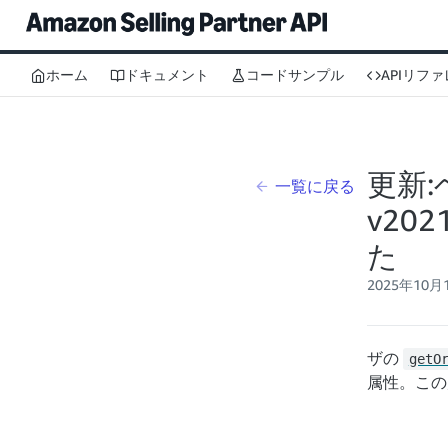
ホーム
ドキュメント
コードサンプル
APIリフ
更新
一覧に戻る
v20
た
2025年10月
ザの
getO
属性。この