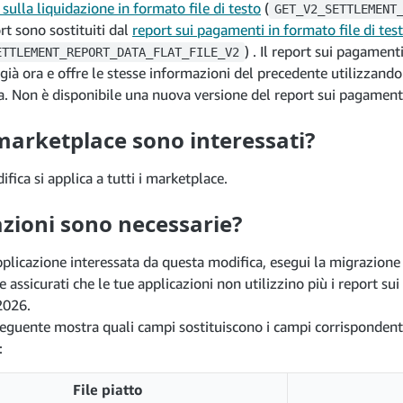
sulla liquidazione in formato file di testo
(
GET_V2_SETTLEMENT
rt sono sostituiti dal
report sui pagamenti in formato file di tes
) . Il report sui pagament
ETTLEMENT_REPORT_DATA_FLAT_FILE_V2
 già ora e offre le stesse informazioni del precedente utilizza
a. Non è disponibile una nuova versione del report sui pagamen
marketplace sono interessati?
fica si applica a tutti i marketplace.
azioni sono necessarie?
pplicazione interessata da questa modifica, esegui la migrazione 
e assicurati che le tue applicazioni non utilizzino più i report s
2026.
seguente mostra quali campi sostituiscono i campi corrispondent
:
File piatto