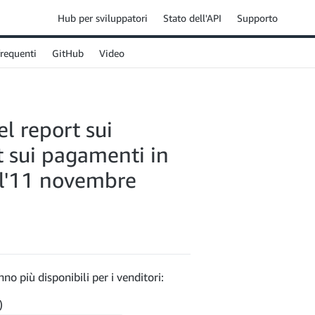
Hub per sviluppatori
Stato dell'API
Supporto
requenti
GitHub
Video
l report sui
 sui pagamenti in
all'11 novembre
no più disponibili per i venditori:
)