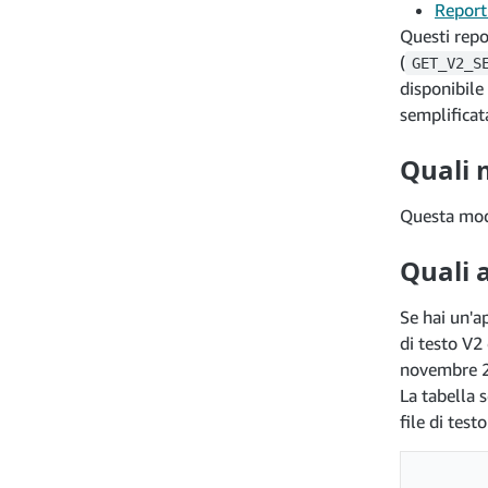
Report 
Questi repo
(
GET_V2_S
disponibile
semplificat
Quali 
Questa modi
Quali 
Se hai un'a
di testo V2 
novembre 
La tabella 
file di testo