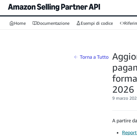
Home
Documentazione
Esempi di codice
Riferi
Aggio
Torna a Tutto
pagam
format
2026
9 marzo 2026
A partire da
Report