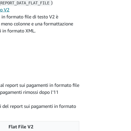
)
_REPORT_DATA_FLAT_FILE
to V2
i in formato file di testo V2 è
ndo meno colonne e una formattazione
ti in formato XML.
al report sui pagamenti in formato file
ui pagamenti rimossi dopo l'11
i del report sui pagamenti in formato
Flat File V2